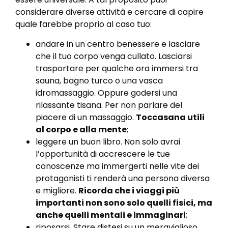
considerare diverse attività e cercare di capire
quale farebbe proprio al caso tuo:
andare in un centro benessere e lasciare
che il tuo corpo venga cullato. Lasciarsi
trasportare per qualche ora immersi tra
sauna, bagno turco o una vasca
idromassaggio. Oppure godersi una
rilassante tisana. Per non parlare del
piacere di un massaggio.
Toccasana utili
al corpo e alla mente
;
leggere un buon libro. Non solo avrai
l’opportunità di accrescere le tue
conoscenze ma immergerti nelle vite dei
protagonisti ti renderà una persona diversa
e migliore.
Ricorda che i viaggi più
importanti non sono solo quelli fisici, ma
anche quelli mentali e immaginari
;
riposarsi. Stare distesi su un meraviglioso