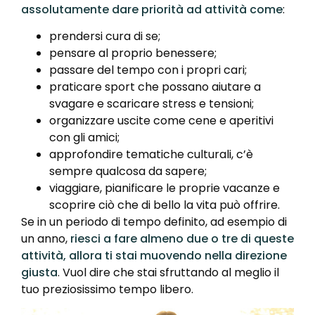
assolutamente dare priorità
ad attività come
:
prendersi cura di se;
pensare al proprio benessere;
passare del tempo con i propri cari;
praticare sport che possano aiutare a
svagare e scaricare stress e tensioni;
organizzare uscite come cene e aperitivi
con gli amici;
approfondire tematiche culturali, c’è
sempre qualcosa da sapere;
viaggiare, pianificare le proprie vacanze e
scoprire ciò che di bello la vita può offrire.
Se in un periodo di tempo definito, ad esempio di
un anno,
riesci a fare almeno due o tre di queste
attività, allora ti stai muovendo nella direzione
giusta
. Vuol dire che stai sfruttando al meglio il
tuo preziosissimo tempo libero.