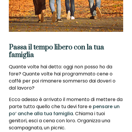
Passa il tempo libero con la tua
famiglia
Quante volte hai detto: oggi non posso ho da
fare? Quante volte hai programmato cene o
caffé per poi rimanere sommerso dai doveri o
dal lavoro?
Ecco adesso è arrivato il momento di mettere da
parte tutto quello che tu devi fare e
pensare un
po’ anche alla tua famiglia
. Chiama i tuoi
genitori, esci a cena con loro. Organizza una
scampagnata, un picnic.