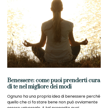
Benessere: come puoi prenderti cura
di te nel migliore dei modi
Ognuno ha una propria idea di benessere perché
quello che ci fa stare bene non può ovviamente
essere universale. A tal proposito puoi