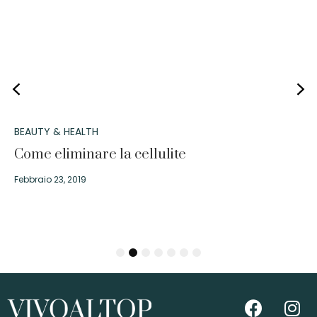
BEAUTY & HEALTH
Come eliminare la cellulite
Febbraio 23, 2019
1
2
3
4
5
6
7