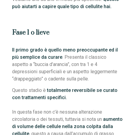
può aiutarti a capire quale tipo di cellulite hai.
Fase 1 o lieve
Il primo grado è quello meno preoccupante ed il
più semplice da curare
. Presenta il classico
aspetto a “buccia d’arancia”, con tra 1 e 4
depressioni superficiali e un aspetto leggermente
“drappeggiato” o cadente sulla pelle.
Questo stadio è
totalmente reversibile se curato
con trattamenti specifici.
In questa fase non c’è nessuna alterazione
circolatoria o dei tessuti, tuttavia si nota un
aumento
di volume delle cellule nella zona colpita dalla
cellulite
, questo a causa dall’accumulo di grasso