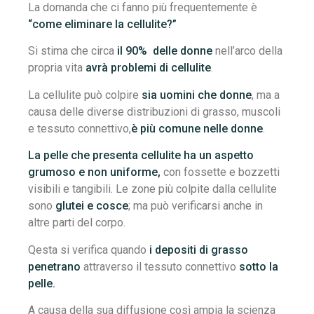
La domanda che ci fanno più frequentemente è
“come eliminare la cellulite?”
Si stima che circa
il 90% delle donne
nell’arco della
propria vita
avrà problemi di cellulite
.
La cellulite può colpire
sia uomini che donne
, ma a
causa delle diverse distribuzioni di grasso, muscoli
e tessuto connettivo,
è più comune nelle donne
.
La pelle che presenta cellulite ha un aspetto
grumoso e non uniforme,
con fossette e bozzetti
visibili e tangibili. Le zone più colpite dalla cellulite
sono
glutei e cosce
; ma può verificarsi anche in
altre parti del corpo.
Qesta si verifica quando
i depositi di grasso
penetrano
attraverso il tessuto connettivo
sotto la
pelle.
A causa della sua diffusione così ampia la scienza