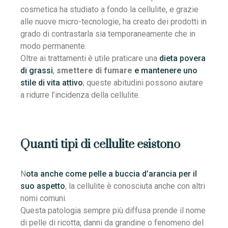
cosmetica ha studiato a fondo la cellulite, e grazie
alle nuove micro-tecnologie, ha creato dei prodotti in
grado di contrastarla sia temporaneamente che in
modo permanente.
Oltre ai trattamenti è utile praticare una
dieta povera
di grassi
,
smettere di fumare
e mantenere uno
stile di vita attivo
; queste abitudini possono aiutare
a ridurre l’incidenza della cellulite.
Quanti tipi di cellulite esistono
N
ota anche come pelle a buccia d’arancia per il
suo aspetto
, la cellulite è conosciuta anche con altri
nomi comuni.
Questa patologia sempre più diffusa prende il nome
di pelle di ricotta, danni da grandine o fenomeno del