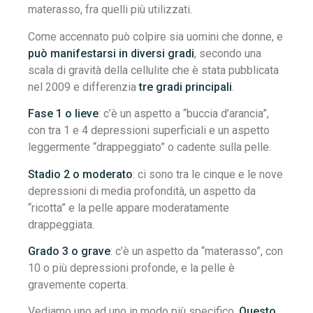
materasso, fra quelli più utilizzati.
Come accennato può colpire sia uomini che donne, e
può manifestarsi in diversi gradi
, secondo una
scala di gravità della cellulite che è stata pubblicata
nel 2009 e differenzia
tre gradi principali
.
Fase 1 o lieve
: c’è un aspetto a “buccia d’arancia”,
con tra 1 e 4 depressioni superficiali e un aspetto
leggermente “drappeggiato” o cadente sulla pelle.
Stadio 2 o moderato
: ci sono tra le cinque e le nove
depressioni di media profondità, un aspetto da
“ricotta” e la pelle appare moderatamente
drappeggiata.
Grado 3 o grave
: c’è un aspetto da “materasso”, con
10 o più depressioni profonde, e la pelle è
gravemente coperta.
Vediamo uno ad uno in modo più specifico.
Questo