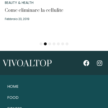
BEAUTY & HEALTH
Come eliminare la cellulite
Febbraio 23, 2019
1
2
3
4
5
6
7
HOME
FOOD