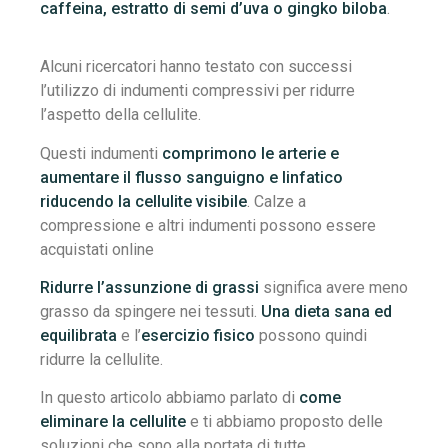
caffeina, estratto di semi d’uva o gingko biloba
.
Alcuni ricercatori hanno testato con successi
l’utilizzo di indumenti compressivi per ridurre
l’aspetto della cellulite.
Questi indumenti
comprimono le arterie e
aumentare il flusso sanguigno e linfatico
riducendo la cellulite visibile
. Calze a
compressione e altri indumenti possono essere
acquistati online
Ridurre l’assunzione di grassi
significa avere meno
grasso da spingere nei tessuti.
Una dieta sana ed
equilibrata
e l’
esercizio fisico
possono quindi
ridurre la cellulite.
In questo articolo abbiamo parlato di
come
eliminare la cellulite
e ti abbiamo proposto delle
soluzioni che sono alla portata di tutte.