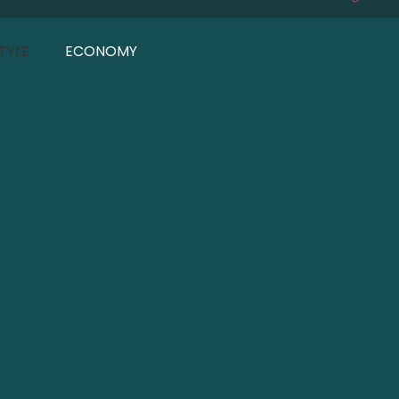
STYLE
ECONOMY