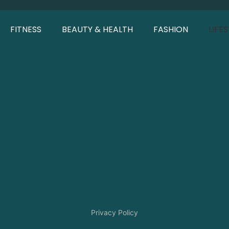
FITNESS
BEAUTY & HEALTH
FASHION
LIFE
Privacy Policy