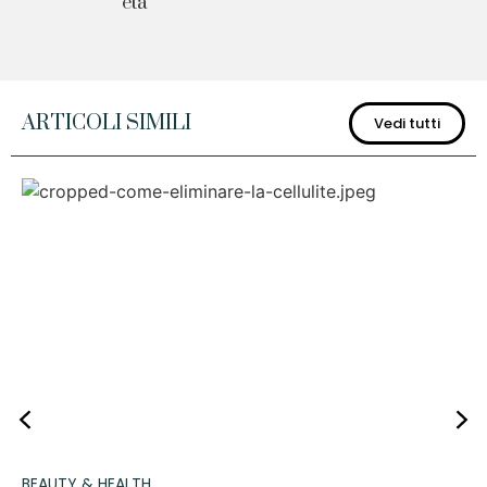
età
ARTICOLI SIMILI
Vedi tutti
BEAUTY & HEALTH