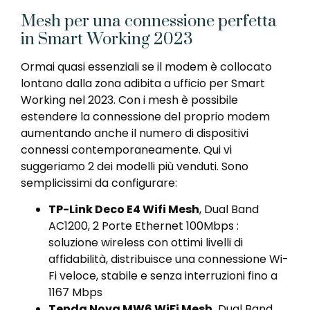
Mesh per una connessione perfetta
in Smart Working 2023
Ormai quasi essenziali se il modem è collocato
lontano dalla zona adibita a ufficio per Smart
Working nel 2023. Con i mesh è possibile
estendere la connessione del proprio modem
aumentando anche il numero di dispositivi
connessi contemporaneamente. Qui vi
suggeriamo 2 dei modelli più venduti. Sono
semplicissimi da configurare:
TP-Link Deco E4 Wifi Mesh
, Dual Band
AC1200, 2 Porte Ethernet 100Mbps :
soluzione wireless con ottimi livelli di
affidabilità, distribuisce una connessione Wi-
Fi veloce, stabile e senza interruzioni fino a
1167 Mbps
Tenda Nova MW6 WiFi Mesh,
Dual Band