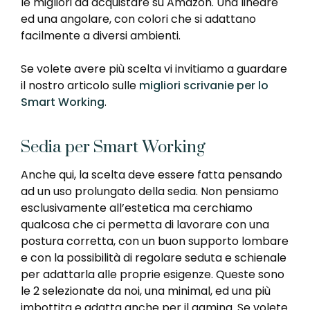
le migliori da acquistare su Amazon. Una lineare
ed una angolare, con colori che si adattano
facilmente a diversi ambienti.
Se volete avere più scelta vi invitiamo a guardare
il nostro articolo sulle
migliori scrivanie per lo
Smart Working
.
Sedia per Smart Working
Anche qui, la scelta deve essere fatta pensando
ad un uso prolungato della sedia. Non pensiamo
esclusivamente all’estetica ma cerchiamo
qualcosa che ci permetta di lavorare con una
postura corretta, con un buon supporto lombare
e con la possibilità di regolare seduta e schienale
per adattarla alle proprie esigenze. Queste sono
le 2 selezionate da noi, una minimal, ed una più
imbottita e adatta anche per il gaming. Se volete