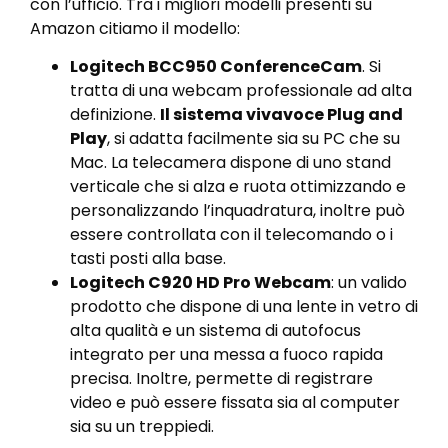
con l’ufficio. Tra i migliori modelli presenti su
Amazon citiamo il modello:
Logitech BCC950 ConferenceCam
. Si
tratta di una webcam professionale ad alta
definizione.
Il sistema vivavoce Plug and
Play
, si adatta facilmente sia su PC che su
Mac. La telecamera dispone di uno stand
verticale che si alza e ruota ottimizzando e
personalizzando l’inquadratura, inoltre può
essere controllata con il telecomando o i
tasti posti alla base.
Logitech C920 HD Pro Webcam
: un valido
prodotto che dispone di una lente in vetro di
alta qualità e un sistema di autofocus
integrato per una messa a fuoco rapida
precisa. Inoltre, permette di registrare
video e può essere fissata sia al computer
sia su un treppiedi.