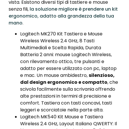
vista. Esistono diversi tipi di tastiere e mouse
senza fili,
la soluzione migliore è prendere un kit
ergonomico, adatto alla grandezza della tua
mano
.
Logitech MK270 Kit Tastiera e Mouse
Wireless Wireless 2.4 GHz, 8 Tasti
Multimediali e Scelta Rapida, Durata
Batteria 2 anni: mouse Logitech Wireless,
con rilevamento ottico, tre pulsanti e
adatto per essere utilizzato con pc, laptop
e mac. Un mouse ambidestro,
silenzioso,
dal design ergonomico e compatto
, che
scivola facilmente sulla scrivania offrendo
alte prestazioni in termini di precisione e
comfort. Tastiera con tasti concavi, tasti
leggeri e scorciatoie nella parte alta.
Logitech MK540 Kit Mouse e Tastiera
Wireless 2.4 GHz, Layout Italiano ‎QWERTY: Il