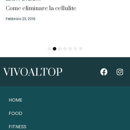
Come eliminare la cellulite
Febbraio 23, 2019
1
2
3
4
5
6
7
HOME
FOOD
FITNESS