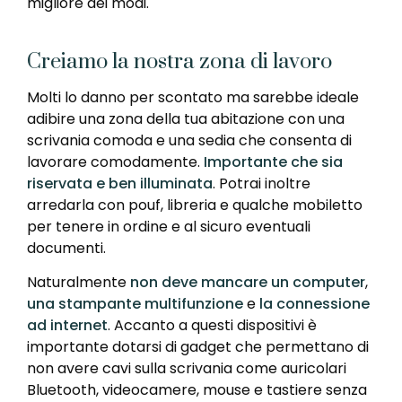
migliore dei modi.
Creiamo la nostra zona di lavoro
Molti lo danno per scontato ma sarebbe ideale
adibire una zona della tua abitazione con una
scrivania comoda e una sedia che consenta di
lavorare comodamente.
Importante che sia
riservata e ben illuminata
. Potrai inoltre
arredarla con pouf, libreria e qualche mobiletto
per tenere in ordine e al sicuro eventuali
documenti.
Naturalmente
non deve mancare un computer
,
una stampante multifunzione
e
la connessione
ad internet
. Accanto a questi dispositivi è
importante dotarsi di gadget che permettano di
non avere cavi sulla scrivania come auricolari
Bluetooth, videocamere, mouse e tastiere senza