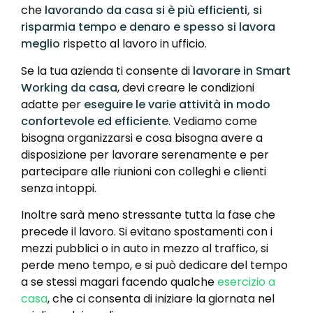
che
lavorando da casa si è più efficienti, si
risparmia tempo e denaro e spesso si lavora
meglio
rispetto al lavoro in ufficio.
Se la tua azienda ti consente di
lavorare in Smart
Working da casa
, devi creare le condizioni
adatte per
eseguire le varie attività in modo
confortevole ed efficiente
. Vediamo come
bisogna organizzarsi e cosa bisogna avere a
disposizione per lavorare serenamente e per
partecipare alle riunioni con colleghi e clienti
senza intoppi.
Inoltre sarà meno stressante tutta la fase che
precede il lavoro. Si evitano spostamenti con i
mezzi pubblici o in auto in mezzo al traffico, si
perde meno tempo, e si può dedicare del tempo
a se stessi magari facendo qualche
esercizio a
casa
, che ci consenta di iniziare la giornata nel