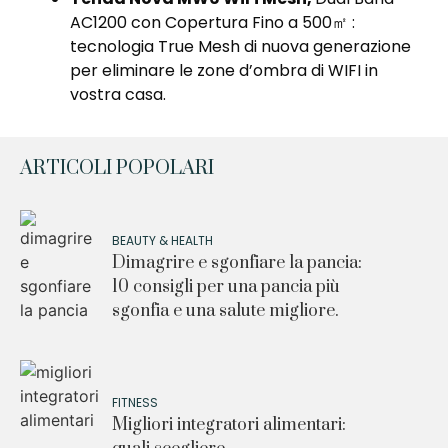
AC1200 con Copertura Fino a 500㎡ :
tecnologia True Mesh di nuova generazione
per eliminare le zone d’ombra di WIFI in
vostra casa.
ARTICOLI POPOLARI
BEAUTY & HEALTH
Dimagrire e sgonfiare la pancia:
10 consigli per una pancia più
sgonfia e una salute migliore.
FITNESS
Migliori integratori alimentari: