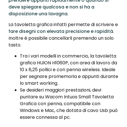
prendere appunti rapidamente o quando si
deve spiegare qualcosa e non si ha a
disposizione una lavagna
.
La tavoletta grafica infatti permette di scrivere e
fare disegni con elevata precisione e rapidità
.
Inoltre è possibile cancellarli premendo un solo
tasto.
Tra i vari modelli in commercio, la tavoletta
grafica HUION H1060P, con area di lavoro da
10 x 6,25 pollici e con penna wireless. Ideale
per segnare promemoria e appunti durante
lo smart working.
Se desideri maggiori prestazioni, devi
puntare su Wacom Intuos Small Tavoletta
Grafica con penna, compatibile con
Windows e Mac, che dotata di cavo Usb può
essere connessa al pc.