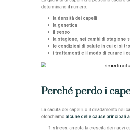
determinano il numero:
la densità dei capelli
la genetica
il sesso
la stagione, nei cambi di stagione s
le condizioni di salute in cui ci si tr
i trattamenti e il modo di curare i ca
Perché perdo i cape
La caduta dei capelli, o il diradamento nei c
elenchiamo
alcune delle cause principali a
stress
: arresta la crescita dei nuovi c