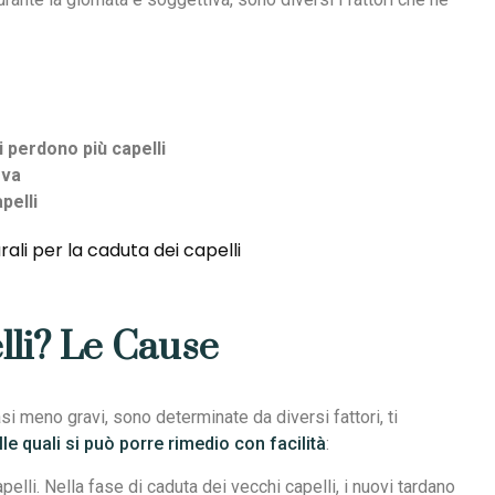
i perdono più capelli
ova
pelli
lli? Le Cause
asi meno gravi, sono determinate da diversi fattori, ti
lle quali si può porre rimedio con facilità
:
apelli. Nella fase di caduta dei vecchi capelli, i nuovi tardano