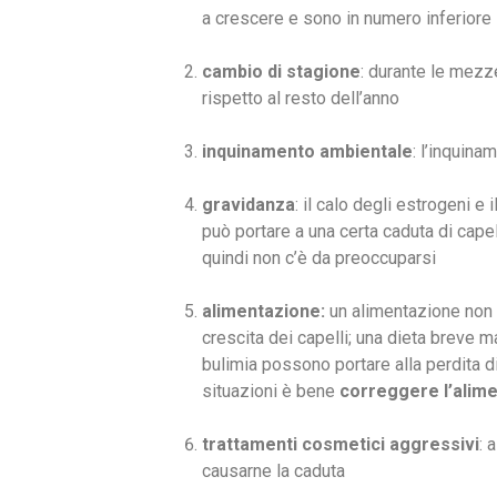
a crescere e sono in numero inferiore
cambio di stagione
: durante le mezz
rispetto al resto dell’anno
inquinamento ambientale
: l’inquina
gravidanza
: il calo degli estrogeni e
può portare a una certa caduta di cape
quindi non c’è da preoccuparsi
alimentazione:
un alimentazione non e
crescita dei capelli; una dieta breve 
bulimia possono portare alla perdita di
situazioni è bene
correggere l’alim
trattamenti cosmetici aggressivi
: 
causarne la caduta