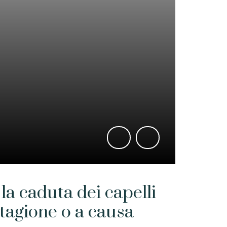
la caduta dei capelli
tagione o a causa