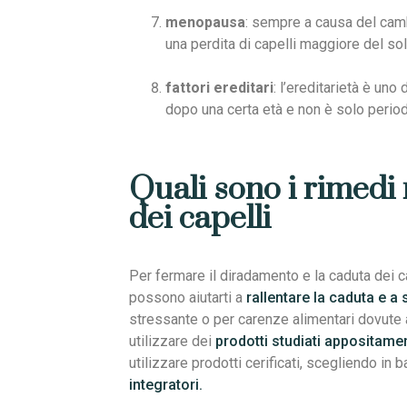
menopausa
: sempre a causa del cam
una perdita di capelli maggiore del sol
fattori ereditari
: l’ereditarietà è uno
dopo una certa età e non è solo perio
Quali sono i rimedi 
dei capelli
Per fermare il diradamento e la caduta dei ca
possono aiutarti a
rallentare la caduta e a 
stressante o per carenze alimentari dovute a
utilizzare dei
prodotti studiati appositamen
utilizzare prodotti cerificati, scegliendo in
integratori.