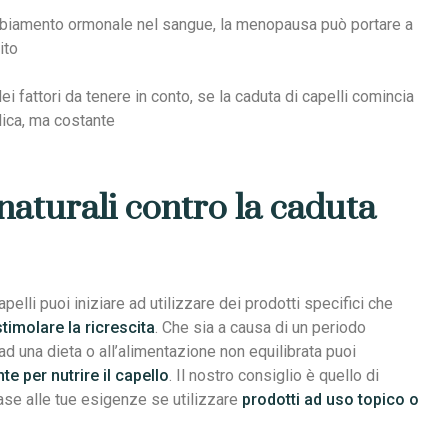
biamento ormonale nel sangue, la menopausa può portare a
ito
 dei fattori da tenere in conto, se la caduta di capelli comincia
dica, ma costante
naturali contro la caduta
pelli puoi iniziare ad utilizzare dei prodotti specifici che
stimolare la ricrescita
. Che sia a causa di un periodo
d una dieta o all’alimentazione non equilibrata puoi
te per nutrire il capello
. Il nostro consiglio è quello di
 base alle tue esigenze se utilizzare
prodotti ad uso topico o