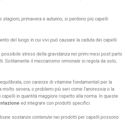
e stagioni, primavera e autunno, si perdono più capelli
mento del luogo in cui vivi può causare la caduta dei capelli
 il possibile stress della gravidanza nei primi mesi post parto
lli. Solitamente il meccanismo ormonale si regola da solo,
quilibrata, con carenze di vitamine fondamentali per la
ma molto severa, o problemi più seri come l’anoressia o la
 capelli in quantità maggiore rispetto alla norma. In queste
entazione
ed integrare con prodotti specifici
alcune sostanze contenute nei prodotti per capelli possono