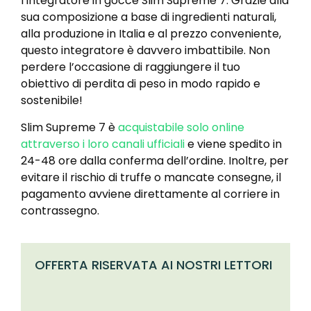
l’integratore in gocce Slim Supreme 7. Grazie alla
sua composizione a base di ingredienti naturali,
alla produzione in Italia e al prezzo conveniente,
questo integratore è davvero imbattibile. Non
perdere l’occasione di raggiungere il tuo
obiettivo di perdita di peso in modo rapido e
sostenibile!
Slim Supreme 7 è
acquistabile solo online
attraverso i loro canali ufficiali
e viene spedito in
24-48 ore dalla conferma dell’ordine. Inoltre, per
evitare il rischio di truffe o mancate consegne, il
pagamento avviene direttamente al corriere in
contrassegno.
OFFERTA RISERVATA AI NOSTRI LETTORI