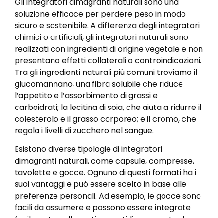
Gli integratori dimagranti naturali sono una
soluzione efficace per perdere peso in modo
sicuro e sostenibile. A differenza degli integratori
chimici o artificiali, gli integratori naturali sono
realizzati con ingredienti di origine vegetale e non
presentano effetti collaterali o controindicazioni.
Tra gli ingredienti naturali più comuni troviamo il
glucomannano, una fibra solubile che riduce
l’appetito e l’assorbimento di grassi e
carboidrati; la lecitina di soia, che aiuta a ridurre il
colesterolo e il grasso corporeo; e il cromo, che
regola i livelli di zucchero nel sangue.
Esistono diverse tipologie di integratori
dimagranti naturali, come capsule, compresse,
tavolette e gocce. Ognuno di questi formati ha i
suoi vantaggi e può essere scelto in base alle
preferenze personali. Ad esempio, le gocce sono
facili da assumere e possono essere integrate