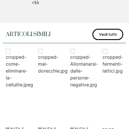
età
ARTICOLI SIMILI
Vedi tutti