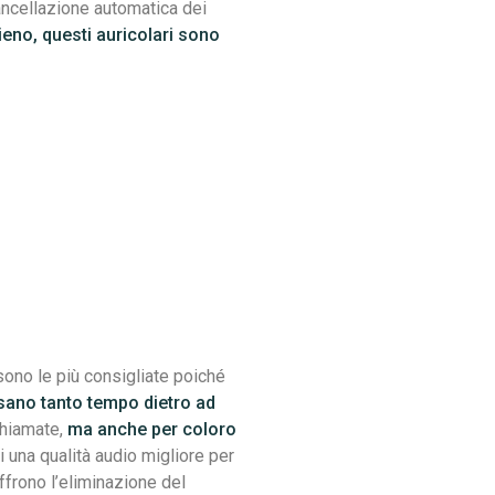
 cancellazione automatica dei
ieno, questi auricolari sono
 sono le più consigliate poiché
sano tanto tempo dietro ad
 chiamate,
ma anche per coloro
i una qualità audio migliore per
frono l’eliminazione del