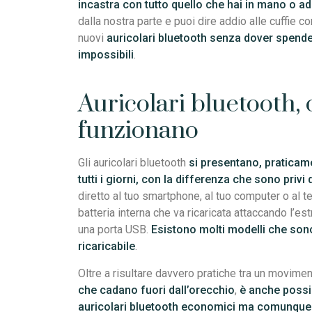
incastra con tutto quello che hai in mano o 
dalla nostra parte e puoi dire addio alle cuffie con
nuovi
auricolari bluetooth senza dover spende
impossibili
.
Auricolari bluetooth,
funzionano
Gli auricolari bluetooth
si presentano, praticame
tutti i giorni, con la differenza che sono privi di
diretto al tuo smartphone, al tuo computer o al t
batteria interna che va ricaricata attaccando l’e
una porta USB.
Esistono molti modelli che sono
ricaricabile
.
Oltre a risultare davvero pratiche tra un movimen
che cadano fuori dall’orecchio
,
è anche possi
auricolari bluetooth economici ma comunque d