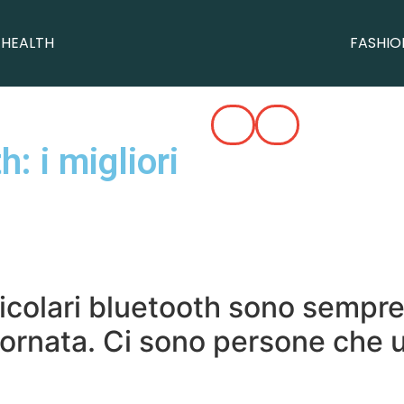
 HEALTH
FASHIO
h: i migliori
ricolari bluetooth sono sempre
rnata. Ci sono persone che ut