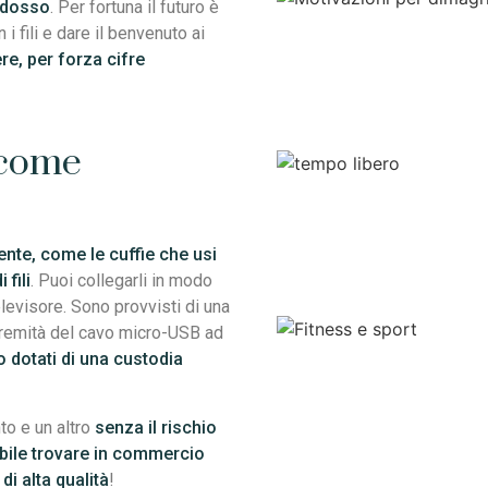
addosso
. Per fortuna il futuro è
 i fili e dare il benvenuto ai
re, per forza cifre
 come
nte, come le cuffie che usi
 fili
. Puoi collegarli in modo
elevisore. Sono provvisti di una
stremità del cavo micro-USB ad
 dotati di una custodia
to e un altro
senza il rischio
bile trovare in commercio
i alta qualità
!