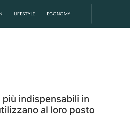
N
LIFESTYLE
ECONOMY
 più indispensabili in
ilizzano al loro posto