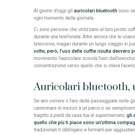
Al giorno d’oggi gli
auricolari bluetooth
sono sem
ogni momento della giornata.
Ci sono persone che utilizzano al loro posto cuf
durante una telefonata. Altre ancora che le usano
televisive, magari durante un lungo viaggio in pu
volte, però, l’uso delle cuffie risulta davvero 
movimento l’auricolare scivola fuori dall’orecchio
concentrazione verso quello che si stava facend
Auricolari bluetooth, u
Se ami correre o fare delle passeggiate nelle gio
camminare in mezzo a un parco o se sempliceme
tragitto a piedi da casa tua al supermercato,
gli 
quello che più ti piace sono un’ottima compa
tradizionali ti obbligano a fermarti per aggiustar