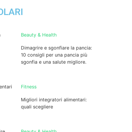
OLARI
Beauty & Health
Dimagrire e sgonfiare la pancia:
10 consigli per una pancia più
sgonfia e una salute migliore.
Fitness
Migliori integratori alimentari:
quali scegliere
Beauty & Health