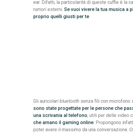
ear. Difatti, la particolarità di queste cuffie è la
rumori esterni.
Se vuoi vivere la tua musica a p
proprio quelli giusti per te
.
Gli auricolari bluetooth senza fili con microfono
sono state progettate per le persone che pas
una scrivania al telefono
, utili per delle video
che amano il gaming online
. Propongono infatt
poter avere il massimo da una conversazione. Of