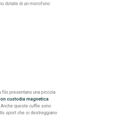
no dotate di un microfono
a filo presentano una piccola
on custodia magnetica
. Anche queste cuffie sono
ello sport che si destreggiano