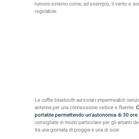
rumore esterno come, ad esempio, il vento e so
regolabile.
Le cuffie bluetooth auricolari impermeabili senz
antenna per una connessione veloce e fluente.
C
portatile permettendo un’autonomia di 30 ore
consigliate in modo particolare per gli amanti d
tra una giornata di pioggia e una di sole.