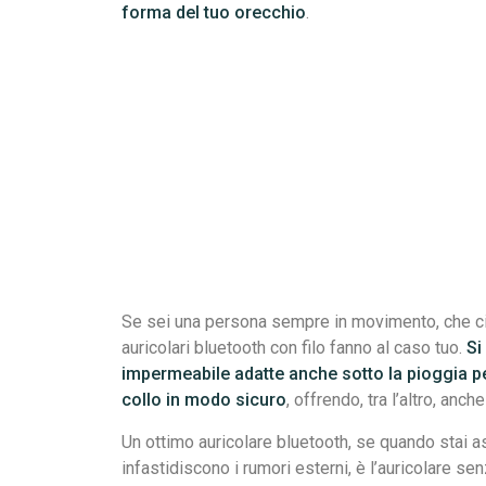
forma del tuo orecchio
.
Se sei una persona sempre in movimento, che ci si
auricolari bluetooth con filo fanno al caso tuo.
Si
impermeabile adatte anche sotto la pioggia pe
collo in modo sicuro
, offrendo, tra l’altro, anche
Un ottimo auricolare bluetooth, se quando stai a
infastidiscono i rumori esterni, è l’auricolare sen