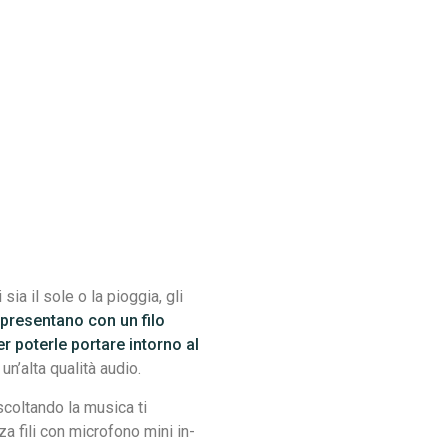
a il sole o la pioggia, gli
 presentano con un filo
r poterle portare intorno al
 un’alta qualità audio.
scoltando la musica ti
za fili con microfono mini in-