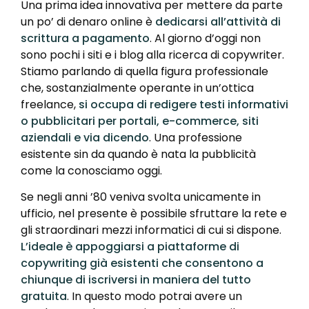
Una prima idea innovativa per mettere da parte
un po’ di denaro online è
dedicarsi all’attività di
scrittura a pagamento
. Al giorno d’oggi non
sono pochi i siti e i blog alla ricerca di copywriter.
Stiamo parlando di quella figura professionale
che, sostanzialmente operante in un’ottica
freelance,
si occupa di redigere testi informativi
o pubblicitari per portali, e-commerce, siti
aziendali e via dicendo
. Una professione
esistente sin da quando è nata la pubblicità
come la conosciamo oggi.
Se negli anni ’80 veniva svolta unicamente in
ufficio, nel presente è possibile sfruttare la rete e
gli straordinari mezzi informatici di cui si dispone.
L’ideale è appoggiarsi a piattaforme di
copywriting già esistenti
che consentono a
chiunque di iscriversi in maniera del tutto
gratuita
. In questo modo potrai avere un