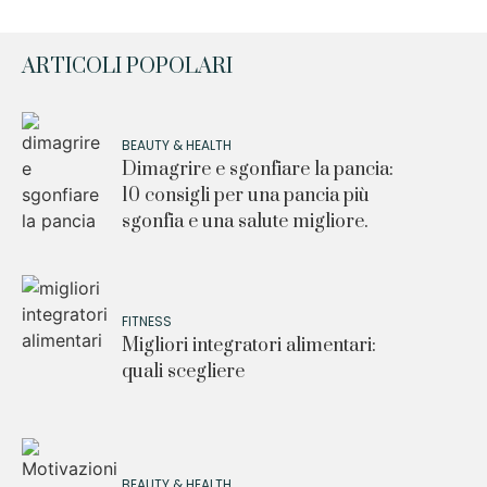
ARTICOLI POPOLARI
BEAUTY & HEALTH
Dimagrire e sgonfiare la pancia:
10 consigli per una pancia più
sgonfia e una salute migliore.
FITNESS
Migliori integratori alimentari:
quali scegliere
BEAUTY & HEALTH