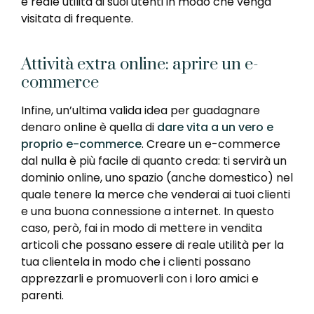
e reale utilità ai suoi utenti in modo che venga
visitata di frequente.
Attività extra online: aprire un e-
commerce
Infine, un’ultima valida idea per guadagnare
denaro online è quella di
dare vita a un vero e
proprio e-commerce
. Creare un e-commerce
dal nulla è più facile di quanto creda: ti servirà un
dominio online, uno spazio (anche domestico) nel
quale tenere la merce che venderai ai tuoi clienti
e una buona connessione a internet. In questo
caso, però, fai in modo di mettere in vendita
articoli che possano essere di reale utilità per la
tua clientela in modo che i clienti possano
apprezzarli e promuoverli con i loro amici e
parenti.