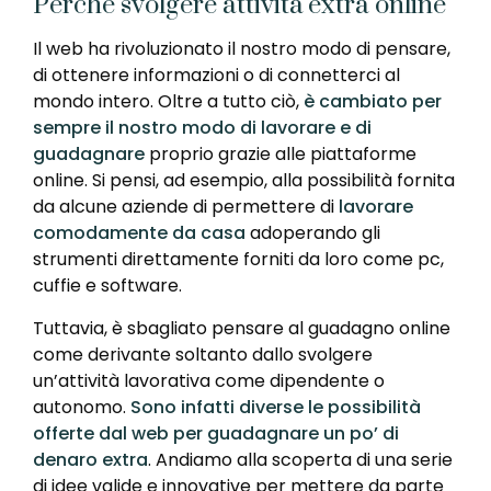
Perchè svolgere attività extra online
Il web ha rivoluzionato il nostro modo di pensare,
di ottenere informazioni o di connetterci al
mondo intero. Oltre a tutto ciò,
è cambiato per
sempre il nostro modo di lavorare e di
guadagnare
proprio grazie alle piattaforme
online. Si pensi, ad esempio, alla possibilità fornita
da alcune aziende di permettere di
lavorare
comodamente da casa
adoperando gli
strumenti direttamente forniti da loro come pc,
cuffie e software.
Tuttavia, è sbagliato pensare al guadagno online
come derivante soltanto dallo svolgere
un’attività lavorativa come dipendente o
autonomo.
Sono infatti diverse le possibilità
offerte dal web per guadagnare un po’ di
denaro extra
. Andiamo alla scoperta di una serie
di idee valide e innovative per mettere da parte