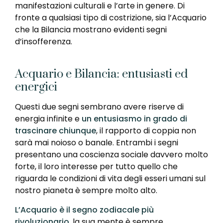
manifestazioni culturali e l’arte in genere. Di
fronte a qualsiasi tipo di costrizione, sia l’Acquario
che la Bilancia mostrano evidenti segni
d’insofferenza.
Acquario e Bilancia: entusiasti ed
energici
Questi due segni sembrano avere riserve di
energia infinite e
un entusiasmo in grado di
trascinare chiunque
, il rapporto di coppia non
sarà mai noioso o banale. Entrambi i segni
presentano una coscienza sociale davvero molto
forte, il loro interesse per tutto quello che
riguarda le condizioni di vita degli esseri umani sul
nostro pianeta è sempre molto alto.
L’Acquario è il segno zodiacale più
rivoluzionario
, la sua mente è sempre