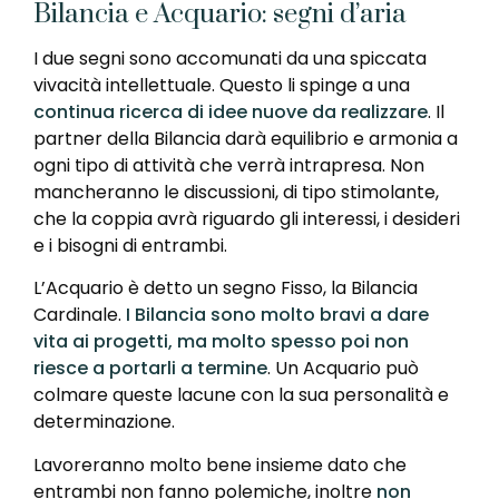
Bilancia e Acquario: segni d’aria
I due segni sono accomunati da una spiccata
vivacità intellettuale. Questo li spinge a una
continua ricerca di idee nuove da realizzare
. Il
partner della Bilancia darà equilibrio e armonia a
ogni tipo di attività che verrà intrapresa. Non
mancheranno le discussioni, di tipo stimolante,
che la coppia avrà riguardo gli interessi, i desideri
e i bisogni di entrambi.
L’Acquario è detto un segno Fisso, la Bilancia
Cardinale.
I Bilancia sono molto bravi a dare
vita ai progetti, ma molto spesso poi non
riesce a portarli a termine
. Un Acquario può
colmare queste lacune con la sua personalità e
determinazione.
Lavoreranno molto bene insieme dato che
entrambi non fanno polemiche, inoltre
non