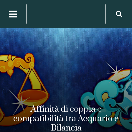
Affinità di coppia e
compatibilità tra Acquario e
Bilancia