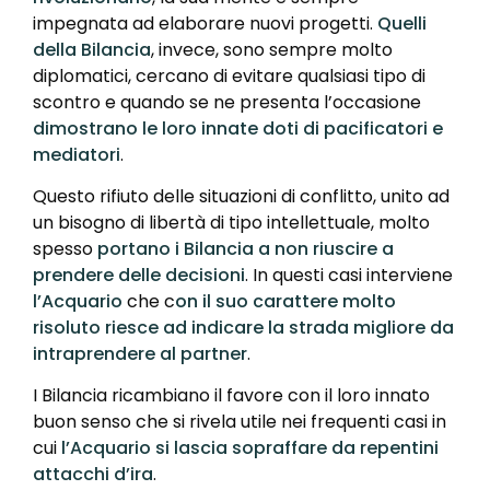
impegnata ad elaborare nuovi progetti.
Quelli
della Bilancia
, invece, sono sempre molto
diplomatici, cercano di evitare qualsiasi tipo di
scontro e quando se ne presenta l’occasione
dimostrano le loro innate doti di pacificatori e
mediatori
.
Questo rifiuto delle situazioni di conflitto, unito ad
un bisogno di libertà di tipo intellettuale, molto
spesso
portano i Bilancia a non riuscire a
prendere delle decisioni
. In questi casi interviene
l’Acquario
che c
on il suo carattere molto
risoluto riesce ad indicare la strada migliore da
intraprendere al partner
.
I Bilancia ricambiano il favore con il loro innato
buon senso che si rivela utile nei frequenti casi in
cui
l’Acquario si lascia sopraffare da repentini
attacchi d’ira
.