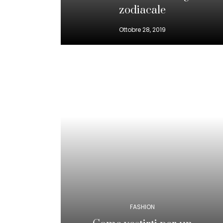
zodiacale
Ottobre 28, 2019
FASHION