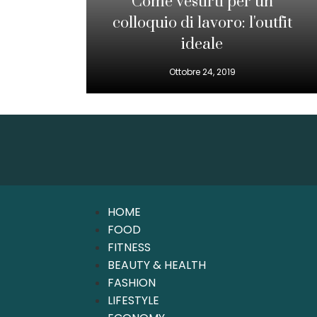
Come vestirti per un
colloquio di lavoro: l'outfit
ideale
Ottobre 24, 2019
HOME
FOOD
FITNESS
BEAUTY & HEALTH
FASHION
LIFESTYLE