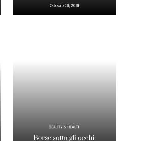
Ottobre 29, 2019
BEAUTY & HEALTH
Borse sotto gli occhi: