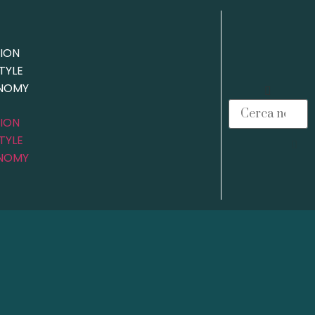
ION
STYLE
NOMY
ION
STYLE
NOMY