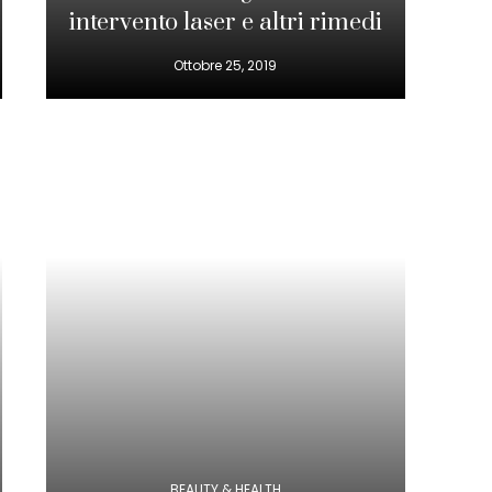
intervento laser e altri rimedi
Ottobre 25, 2019
BEAUTY & HEALTH