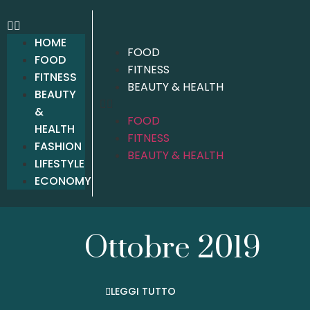
HOME
FOOD
FOOD
FITNESS
FITNESS
BEAUTY & HEALTH
BEAUTY
&
FOOD
HEALTH
FITNESS
FASHION
BEAUTY & HEALTH
LIFESTYLE
ECONOMY
Ottobre 2019
LEGGI TUTTO