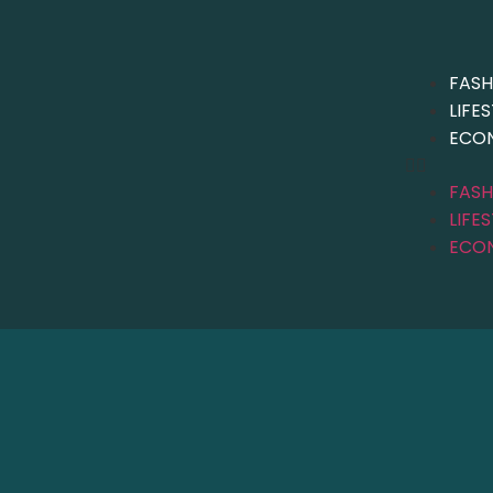
FASH
LIFE
ECO
FASH
LIFE
ECO