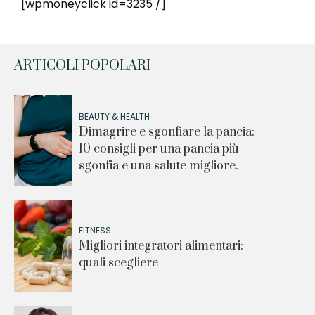
[wpmoneyclick id=3235 /]
ARTICOLI POPOLARI
BEAUTY & HEALTH
Dimagrire e sgonfiare la pancia:
10 consigli per una pancia più
sgonfia e una salute migliore.
FITNESS
Migliori integratori alimentari:
quali scegliere