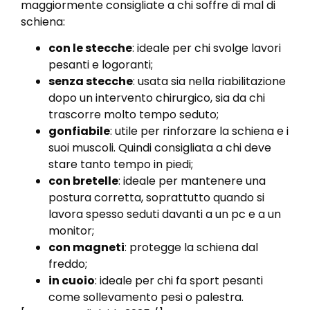
maggiormente consigliate a chi soffre di mal di
schiena:
con le stecche
: ideale per chi svolge lavori
pesanti e logoranti;
senza stecche
: usata sia nella riabilitazione
dopo un intervento chirurgico, sia da chi
trascorre molto tempo seduto;
gonfiabile
: utile per rinforzare la schiena e i
suoi muscoli. Quindi consigliata a chi deve
stare tanto tempo in piedi;
con bretelle
: ideale per mantenere una
postura corretta, soprattutto quando si
lavora spesso seduti davanti a un pc e a un
monitor;
con magneti
: protegge la schiena dal
freddo;
in cuoio
: ideale per chi fa sport pesanti
come sollevamento pesi o palestra.