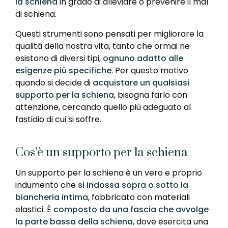
la schiena
in grado di alleviare o prevenire il mal
di schiena.
Questi strumenti sono pensati per migliorare la
qualità della nostra vita, tanto che ormai ne
esistono di diversi tipi,
ognuno adatto alle
esigenze più specifiche
. Per questo motivo
quando si decide di
acquistare un qualsiasi
supporto per la schiena
, bisogna farlo con
attenzione, cercando quello più adeguato al
fastidio di cui si soffre.
Cos’è un supporto per la schiena
Un supporto per la schiena è un vero e proprio
indumento che
si indossa sopra o sotto la
biancheria intima
, fabbricato con materiali
elastici. È
composto da una fascia che avvolge
la parte bassa della schiena
, dove esercita una