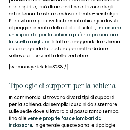
con rapidità, può diramarsi fino alla zona degli
arti inferiori, trasformandosi in lombo-sciatalgia.
Per evitare spiacevoli interventi chirurgici dovuti
al peggioramento dello stato di salute,
indossare
un supporto per la schiena può rappresentare
la scelta migliore
. Infatti sorreggendo la schiena
e correggendo la postura permette di dare
sollievo ai cuscinetti delle vertebre.
[wpmoneyclick id=3238 /]
Tipologie di supporti per la schiena
In commercio, si trovano diversi tipi di supporti
per la schiena, dai semplici cuscini da sistemare
sulle sedie dove si lavora o si passa tanto tempo,
fino alle
vere e proprie fasce lombari da
indossare
. In generale queste sono le tipologie