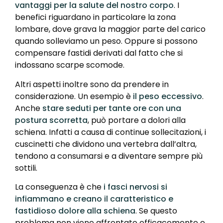
vantaggi per la salute del nostro corpo
. I
benefici riguardano in particolare la zona
lombare, dove grava la maggior parte del carico
quando solleviamo un peso. Oppure si possono
compensare fastidi derivati dal fatto che si
indossano scarpe scomode.
Altri aspetti inoltre sono da prendere in
considerazione. Un esempio è
il peso eccessivo
.
Anche
stare seduti per tante ore con una
postura scorretta
, può portare a dolori alla
schiena. Infatti a causa di continue sollecitazioni, i
cuscinetti che dividono una vertebra dall’altra,
tendono a consumarsi e a diventare sempre più
sottili.
La conseguenza è che
i fasci nervosi si
infiammano e creano il caratteristico e
fastidioso dolore alla schiena
. Se questo
problema non viene affrontato efficacemente e