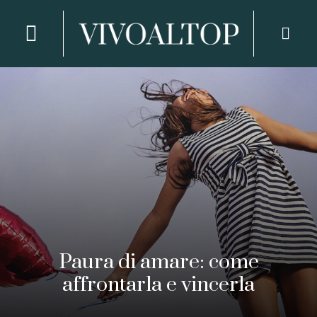
Paura di amare: come
affrontarla e vincerla