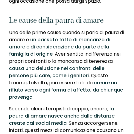
ogni occasione che possa dargli spazio.
Le cause della paura di amare
Una delle prime cause quando si parla di paura di
amare è
un passato fatto di mancanza di
amore e di considerazione da parte della
famiglia di origine
. Aver sentito indifferenza nei
propri confronti o la mancanza di tenerezza
causa una delusione nei confronti delle
persone più care, come i genitori
. Questo
trauma, talvolta, può essere tale da
creare un
rifiuto verso ogni forma di affetto, da chiunque
provenga
.
Secondo alcuni terapisti di coppia, ancora,
la
paura di amare nasce anche dalle distanze
create dai social media
. Senza accorgersene,
infatti, questi mezzi di comunicazione causano un