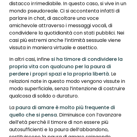
distacco irrimediabile. In questo caso, si vive in un
mondo pseudoreale. Ci si accontenta infatti di
parlare in chat, di ascoltare una voce
amichevole attraverso i messaggi vocali, di
condividere la quotidianità con stati pubblici. Nei
casi più estremi anche l’intimità sessuale viene
vissuta in maniera virtuale e asettico.
In altri casi, infine
si ha timore di condividere la
propria vita con qualcuno per la paura di
perdere i propri spazi e la propria libertà
. Le
relazioni nate in questo modo vengono vissute in
modo superficiale, senza l’intenzione di costruire
qualcosa di solido o duraturo.
La
paura di amare è molto più frequente di
quello che si pensa
. Diminuisce con l’avanzare
dell’età perchè il timore di non essere più
autosufficienti e la paura dell’abbandono,
sostituiscono la paura di amare spingendo