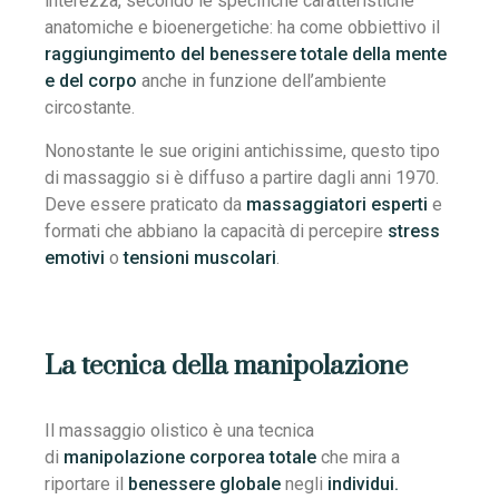
interezza, secondo le specifiche caratteristiche
anatomiche e bioenergetiche: ha come obbiettivo il
raggiungimento del benessere totale della mente
e del corpo
anche in funzione dell’ambiente
circostante.
Nonostante le sue origini antichissime, questo tipo
di massaggio si è diffuso a partire dagli anni 1970.
Deve essere praticato da
massaggiatori esperti
e
formati che abbiano la capacità di percepire
stress
emotivi
o
tensioni muscolari
.
La tecnica della manipolazione
Il massaggio olistico è una tecnica
di
manipolazione corporea totale
che mira a
riportare il
benessere globale
negli
individui.