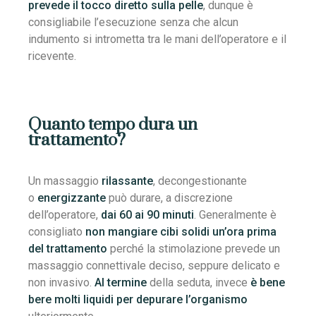
prevede il tocco diretto sulla pelle
, dunque è
consigliabile l’esecuzione senza che alcun
indumento si intrometta tra le mani dell’operatore e il
ricevente.
Quanto tempo dura un
trattamento?
Un massaggio
rilassante
, decongestionante
o
energizzante
può durare, a discrezione
dell’operatore,
dai 60 ai 90 minuti
. Generalmente è
consigliato
non mangiare cibi solidi un’ora prima
del trattamento
perché la stimolazione prevede un
massaggio connettivale deciso, seppure delicato e
non invasivo.
Al termine
della seduta, invece
è bene
bere molti liquidi
per depurare l’organismo