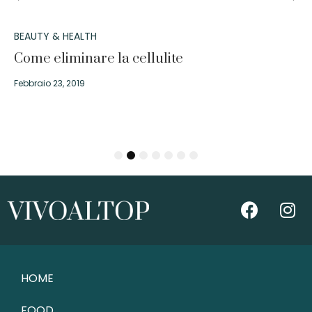
BEAUTY & HEALTH
Come eliminare la cellulite
Febbraio 23, 2019
1
2
3
4
5
6
7
HOME
FOOD