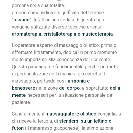
persona nella sua totalità,
proprio come indica il significato del termine
“
olistico
”. Infatti in una seduta di questo tipo
vengono utilizzate diverse tecniche orientali:
aromaterapia
,
cristalloterapia e
musicoterapia
.
L’operatore esperto di massaggio olistico, prima di
effettuare il trattamento, dedica un primo momento
molto importante alla conoscenza del ricevente.
Questo passaggio è fondamentale perché permette
di personalizzare nella maniera più corretta il
massaggio, portando così,
armonia e
benessere
nelle zone
del corpo
, e soprattutto
della
mente
, necessari per la situazione personale del
paziente.
Generalmente il
massaggiatore olistico
consiglia, a
chi riceve la terapia, di
stendersi su un lettino o
futon
(il materasso giapponese): la stimolazione