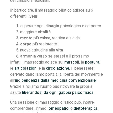
dei classici medicinali.
In particolare, il massaggio olistico agisce su 6
differenti livelli:
superare ogni
disagio
psicologico e corporeo
maggiore
vitalità
mente
più calma, reattiva e lucida
corpo
più resistente
nuova attitudine alla
vita
armonia
verso se stessi e il prossimo
Infatti il massaggio agisce sui
muscoli
, la
postura
,
le
articolazioni
e la
circolazione.
Il benessere
derivato dall’olismo porta alla libertà dei movimenti e
all’
indipendenza dalla medicina convenzionale.
Grazie all’olismo l’uomo può ritrovare la propria
salute
liberandosi da ogni gabbia psico fisica
.
Una sessione di massaggio olistico può, inoltre,
comprendere , rimedi
omeopatici
o
dietoterapici
,