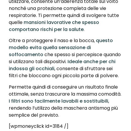
utilizzare, consente un’aderenza totale sul volto
nonché una protezione completa delle vie
respiratorie. Ti permette quindi di svolgere tutte
quelle
mansioni lavorative che spesso
comportano rischi per la salute
.
Oltre a proteggere il naso e la bocca,
questo
modello evita quella sensazione di
soffocamento
che spesso si percepisce quando
si utilizzano tali dispositivi.
Ideale anche per chi
indossa gli occhiali
, consente di sfruttare sei
filtri che bloccano ogni piccola parte di polvere.
Permette quindi di conseguire un risultato finale
ottimale, senza trascurare la massima comodità.
I filtri sono facilmente lavabili e sostituibili
,
rendendo l’utilizzo della maschera antismog più
semplice del previsto.
[wpmoneyclick id=3184 /]