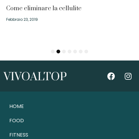
Come eliminare la cellulite
Febbraio 23, 2019
1
2
3
4
5
6
7
HOME
FOOD
FITNESS