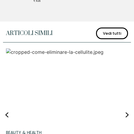
età
ARTICOLI SIMILI
Vedi tutti
BEAUTY & HEALTH