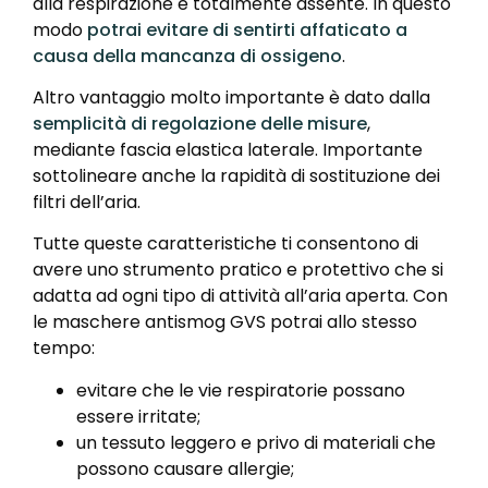
alla respirazione è totalmente assente. In questo
modo
potrai evitare di sentirti affaticato a
causa della mancanza di ossigeno
.
Altro vantaggio molto importante è dato dalla
semplicità di regolazione delle misure
,
mediante fascia elastica laterale. Importante
sottolineare anche la rapidità di sostituzione dei
filtri dell’aria.
Tutte queste caratteristiche ti consentono di
avere uno strumento pratico e protettivo che si
adatta ad ogni tipo di attività all’aria aperta. Con
le maschere antismog GVS potrai allo stesso
tempo:
evitare che le vie respiratorie possano
essere irritate;
un tessuto leggero e privo di materiali che
possono causare allergie;