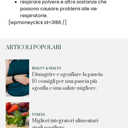
respirare polvere e altre sostanze che
possono causare problemi alle vie
respiratorie.
[wpmoneyclick id=3186 /]
ARTICOLI POPOLARI
BEAUTY & HEALTH
Dimagrire e sgonfiare la pancia:
10 consigli per una pancia più
sgonfia e una salute migliore.
FITNESS
Migliori integratori alimentari:
quali scegliere