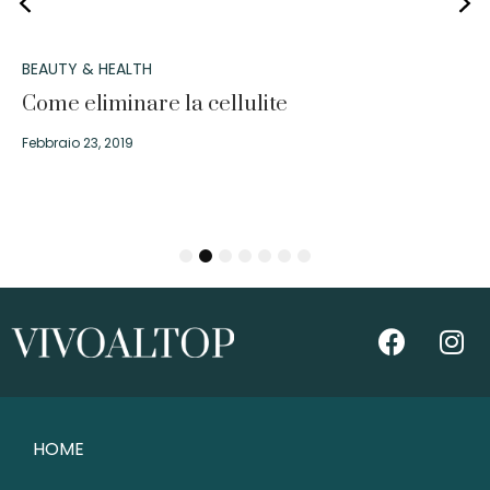
BEAUTY & HEALTH
Come eliminare la cellulite
Febbraio 23, 2019
1
2
3
4
5
6
7
HOME