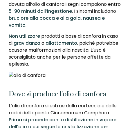
dovuta all’olio di canfora i segni compaiono entro
5-90 minuti dall’ingestione
. I sintomi includono
bruciore alla bocca e alla gola, nausea e
vomito
.
Non utilizzare
prodotti a base di canfora in caso
di
gravidanza
o
allattamento
, poiché potrebbe
causare malformazioni alla nascita. L’uso è
sconsigliato anche per le persone affette da
epilessia.
Dove si produce l’olio di canfora
L’olio di canfora si estrae dalla corteccia e dalle
radici della pianta Cinnamomum Camphora.
Prima si procede con la distillazione in vapore
dell’olio a cui segue la cristallizzazione per