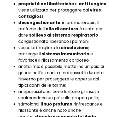
proprietà antibatteriche
e
anti fungine:
viene utilizzato per proteggere dai
virus
contagiosi
;
decongestionante:
in aromaterapia, il
profumo dell’
olio di canfora
è usato per
dare
sollievo al sistema respiratorio
congestionato liberando i polmoni.
vascolari: migliora la
circolazione
,
protegge il
sistema immunitario
e
favorisce il rilassamento corporeo;
antitarme: è possibile metterne un paio di
gocce nell’armadio e nei cassetti durante
l’inverno per proteggere le coperte dai
tipici danni delle tarme;
antiparassitario: tiene lontano gli insetti
spalmandone un po’ sulla propria pelle;
stimolanti:
il suo profumo
rinfrescante e
rilassante è anche noto anche
perché
stimola e aumenta la libido
;