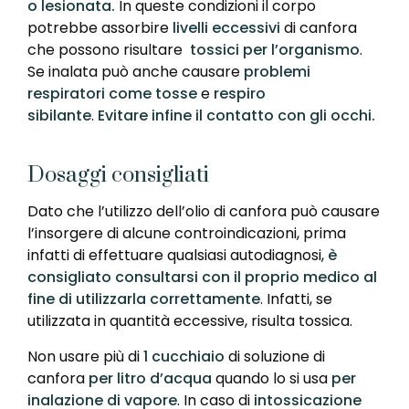
o lesionata.
In queste condizioni il corpo
potrebbe assorbire
livelli eccessivi
di canfora
che possono risultare
tossici per l’organismo
.
Se inalata può anche causare
problemi
respiratori come tosse
e
respiro
sibilante
.
Evitare infine il contatto con gli occhi.
Dosaggi consigliati
Dato che l’utilizzo dell’olio di canfora può causare
l’insorgere di alcune controindicazioni, prima
infatti di effettuare qualsiasi autodiagnosi,
è
consigliato consultarsi con il proprio medico al
fine di utilizzarla correttamente
. Infatti, se
utilizzata in quantità eccessive, risulta tossica.
Non usare più di
1 cucchiaio
di soluzione di
canfora
per litro d’acqua
quando lo si usa
per
inalazione di vapore
. In caso di
intossicazione