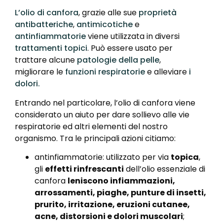
L’olio di
canfora
, grazie alle sue
proprietà
antibatteriche
,
antimicotiche
e
antinfiammatorie
viene utilizzata in diversi
trattamenti
topici
. Può essere usato per
trattare alcune
patologie
della pelle
,
migliorare le
funzioni respiratorie
e alleviare
i
dolori.
Entrando nel particolare, l’olio di canfora viene
considerato un aiuto per dare sollievo alle vie
respiratorie ed altri elementi del nostro
organismo. Tra le principali azioni citiamo:
antinfiammatorie: utilizzato per via
topica
,
gli
effetti rinfrescanti
dell’olio essenziale di
canfora
leniscono infiammazioni,
arrossamenti, piaghe, punture di insetti,
prurito, irritazione, eruzioni cutanee,
acne, distorsioni e dolori muscolari
;