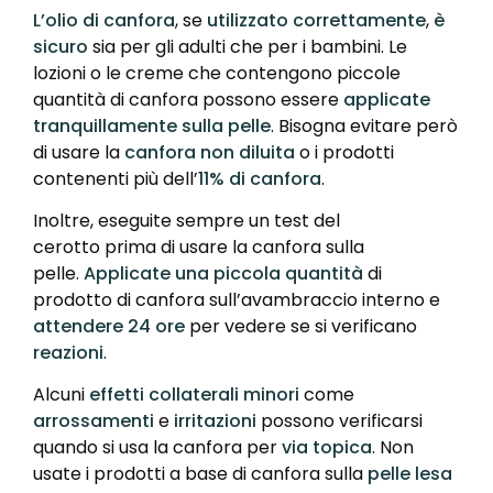
L’olio di canfora
, se
utilizzato correttamente
,
è
sicuro
sia per gli adulti che per i bambini. Le
lozioni o le creme che contengono piccole
quantità di canfora possono essere
applicate
tranquillamente sulla pelle
. Bisogna evitare però
di usare la
canfora non diluita
o i prodotti
contenenti più dell’
11% di canfora
.
Inoltre, eseguite sempre un test del
cerotto prima di usare la canfora sulla
pelle.
Applicate una piccola quantità
di
prodotto di canfora sull’avambraccio interno e
attendere 24 ore
per vedere se si verificano
reazioni
.
Alcuni
effetti collaterali minori
come
arrossamenti
e
irritazioni
possono verificarsi
quando si usa la canfora per
via topica
. Non
usate i prodotti a base di canfora sulla
pelle lesa