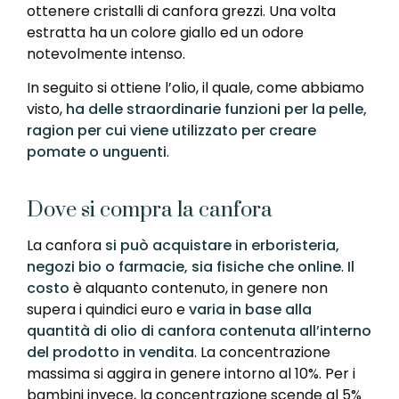
ottenere cristalli di canfora grezzi. Una volta
estratta ha un colore giallo ed un odore
notevolmente intenso.
In seguito si ottiene l’olio, il quale, come abbiamo
visto,
ha delle straordinarie funzioni per la pelle,
ragion per cui viene utilizzato per creare
pomate o unguenti
.
Dove si compra la canfora
La canfora
si può acquistare in erboristeria,
negozi bio o farmacie, sia fisiche che online
.
Il
costo
è alquanto contenuto, in genere non
supera i quindici euro e
varia in base alla
quantità di olio di canfora contenuta all’interno
del prodotto in vendita
. La concentrazione
massima si aggira in genere intorno al 10%. Per i
bambini invece, la concentrazione scende al 5%