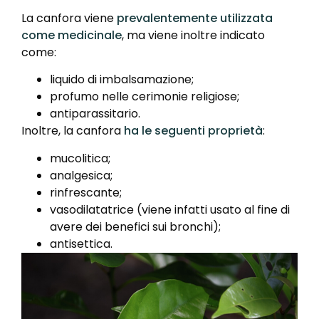
La canfora viene
prevalentemente utilizzata
come medicinale
, ma viene inoltre indicato
come:
liquido di imbalsamazione;
profumo nelle cerimonie religiose;
antiparassitario.
Inoltre, la canfora
ha le seguenti proprietà
:
mucolitica;
analgesica;
rinfrescante;
vasodilatatrice (viene infatti usato al fine di
avere dei benefici sui bronchi);
antisettica.