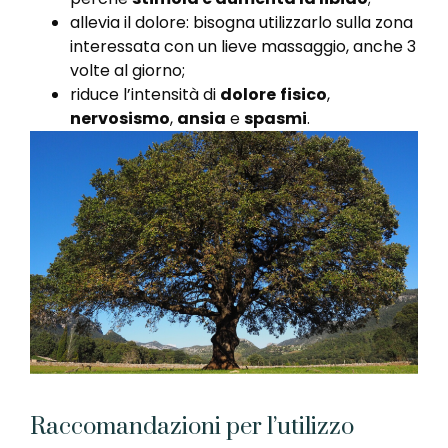
allevia il dolore: bisogna utilizzarlo sulla zona
interessata con un lieve massaggio, anche 3
volte al giorno;
riduce l’intensità di
dolore
fisico
,
nervosismo
,
ansia
e
spasmi
.
Raccomandazioni per l’utilizzo