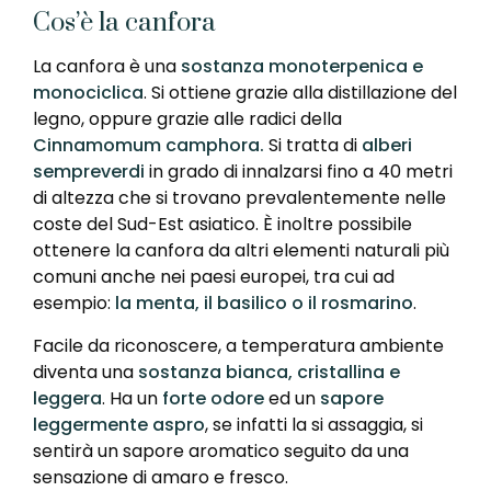
Cos’è la canfora
La canfora è una
sostanza monoterpenica e
monociclica
. Si ottiene grazie alla distillazione del
legno, oppure grazie alle radici della
Cinnamomum camphora.
Si tratta di
alberi
sempreverdi
in grado di innalzarsi fino a 40 metri
di altezza che si trovano prevalentemente nelle
coste del Sud-Est asiatico. È inoltre possibile
ottenere la canfora da altri elementi naturali più
comuni anche nei paesi europei, tra cui ad
esempio:
la menta, il basilico o il rosmarino
.
Facile da riconoscere, a temperatura ambiente
diventa una
sostanza bianca, cristallina e
leggera
. Ha un
forte odore
ed un
sapore
leggermente aspro
, se infatti la si assaggia, si
sentirà un sapore aromatico seguito da una
sensazione di amaro e fresco.