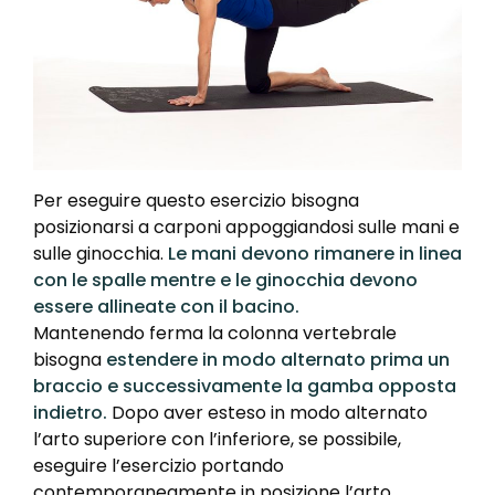
Per eseguire questo esercizio bisogna
posizionarsi a carponi appoggiandosi sulle mani e
sulle ginocchia.
Le mani devono rimanere in linea
con le spalle mentre e le ginocchia devono
essere allineate con il bacino.
Mantenendo ferma la colonna vertebrale
bisogna
estendere in modo alternato prima un
braccio e successivamente la gamba opposta
indietro.
Dopo aver esteso in modo alternato
l’arto superiore con l’inferiore, se possibile,
eseguire l’esercizio portando
contemporaneamente in posizione l’arto