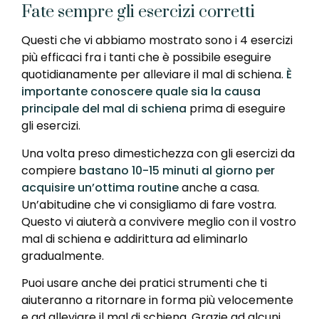
Fate sempre gli esercizi corretti
Questi che vi abbiamo mostrato sono i 4 esercizi
più efficaci fra i tanti che è possibile eseguire
quotidianamente per alleviare il mal di schiena.
È
importante conoscere quale sia la causa
principale del mal di schiena
prima di eseguire
gli esercizi.
Una volta preso dimestichezza con gli esercizi da
compiere
bastano 10-15 minuti al giorno per
acquisire un’ottima routine
anche a casa.
Un’abitudine che vi consigliamo di fare vostra.
Questo vi aiuterà a convivere meglio con il vostro
mal di schiena e addirittura ad eliminarlo
gradualmente.
Puoi usare anche dei pratici strumenti che ti
aiuteranno a ritornare in forma più velocemente
e ad alleviare il mal di schiena. Grazie ad alcuni