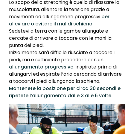
Lo scopo dello stretching è quello di rilassare la
muscolatura, allentare la tensione grazie a
movimenti ed allungamenti progressivi
per
alleviare o evitare il mal di schiena.
Sedetevi a terra con le gambe allungate e
cercate di arrivare a toccare con le mani la
punta dei piedi.
Inizialmente sarà difficile riusciate a toccare i
piedi, ma è sufficiente procedere con un
allungamento progressivo
: inspirate prima di
allungarvi ed espirate l’aria cercando di arrivare
a toccarvi i piedi allungando la schiena.
Mantenete la posizione per circa 30 secondi e
ripetete l’allungamento dalle 3 alle 5 volte
.