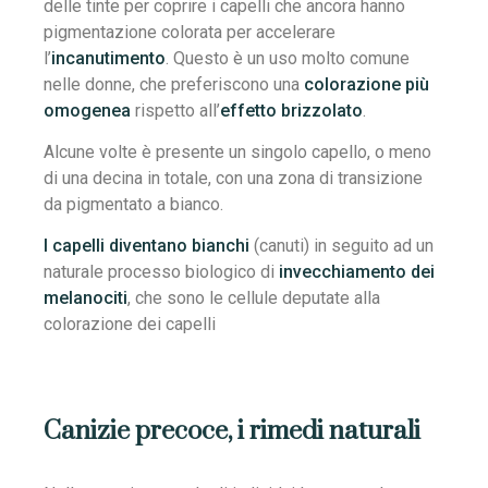
delle tinte per coprire i capelli che ancora hanno
pigmentazione colorata per accelerare
l’
incanutimento
. Questo è un uso molto comune
nelle donne, che preferiscono una
colorazione più
omogenea
rispetto all’
effetto brizzolato
.
Alcune volte è presente un singolo capello, o meno
di una decina in totale, con una zona di transizione
da pigmentato a bianco.
I capelli diventano bianchi
(canuti) in seguito ad un
naturale processo biologico di
invecchiamento dei
melanociti
, che sono le cellule deputate alla
colorazione dei capelli
Canizie precoce, i rimedi naturali