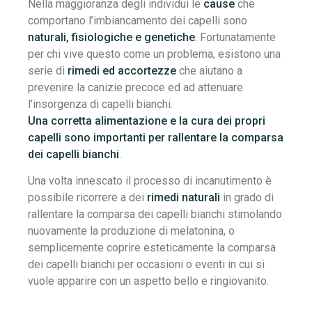
Nella maggioranza degli individui le
cause
che
comportano l’imbiancamento dei capelli sono
naturali, fisiologiche e genetiche
. Fortunatamente
per chi vive questo come un problema, esistono una
serie di
rimedi ed accortezze
che aiutano a
prevenire la canizie precoce ed ad attenuare
l’insorgenza di capelli bianchi.
Una corretta alimentazione e la cura dei propri
capelli sono importanti per rallentare la comparsa
dei capelli bianchi
.
Una volta innescato il processo di incanutimento è
possibile ricorrere a dei
rimedi naturali
in grado di
rallentare la comparsa dei capelli bianchi stimolando
nuovamente la produzione di melatonina, o
semplicemente coprire esteticamente la comparsa
dei capelli bianchi per occasioni o eventi in cui si
vuole apparire con un aspetto bello e ringiovanito.