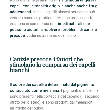
Nonostante negli ultimi anni
sia di moda tingersi i
capelli con le tonalità grigio-bianche anche fra gli
adolescenti
, chi ha i capelli bianchi per natura può
vederlo come un problema. Ma non preoccuparti,
esistono in commercio dei
rimedi naturali che
possono aiutarti a risolvere i problemi di canizie
precoce
, vediamo assieme quali sono.
Canizie precoce, i fattori che
stimolano la comparsa dei capelli
bianchi
Il colore dei capelli è determinato dal pigmento
conosciuto come melanina
. I pigmenti di melanina
sono presenti nella corteccia del capello (il secondo
strato dello stelo), e sono prodotti dai melanociti
all’interno del bulbo.