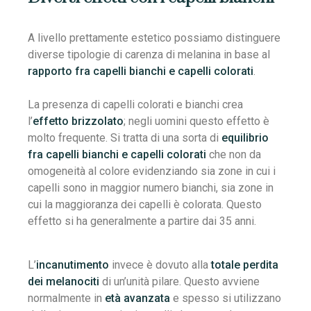
A livello prettamente estetico possiamo distinguere
diverse tipologie di carenza di melanina in base al
rapporto fra capelli bianchi e capelli colorati
.
La presenza di capelli colorati e bianchi crea
l’
effetto brizzolato
; negli uomini questo effetto è
molto frequente. Si tratta di una sorta di
equilibrio
fra capelli bianchi e capelli colorati
che non da
omogeneità al colore evidenziando sia zone in cui i
capelli sono in maggior numero bianchi, sia zone in
cui la maggioranza dei capelli è colorata. Questo
effetto si ha generalmente a partire dai 35 anni.
L’
incanutimento
invece è dovuto alla
totale perdita
dei melanociti
di un’unità pilare. Questo avviene
normalmente in
età avanzata
e spesso si utilizzano