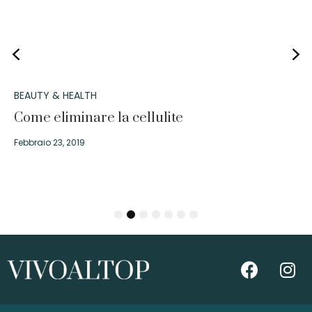
BEAUTY & HEALTH
Come eliminare la cellulite
Febbraio 23, 2019
1
2
3
4
5
6
7