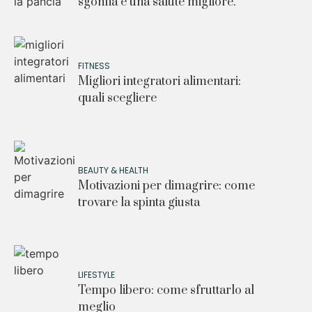
sgonfia e una salute migliore.
FITNESS
Migliori integratori alimentari:
quali scegliere
BEAUTY & HEALTH
Motivazioni per dimagrire: come
trovare la spinta giusta
LIFESTYLE
Tempo libero: come sfruttarlo al
meglio