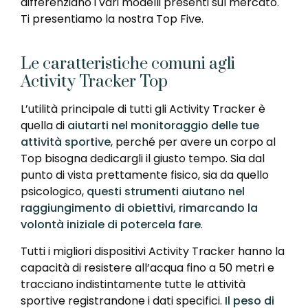
differenziano i vari modelli presenti sul mercato.
Ti presentiamo la nostra Top Five.
Le caratteristiche comuni agli
Activity Tracker Top
L’utilità principale di tutti gli Activity Tracker è
quella di
aiutarti nel monitoraggio delle tue
attività sportive
, perché per avere un corpo al
Top bisogna dedicargli il giusto tempo. Sia dal
punto di vista prettamente fisico, sia da quello
psicologico,
questi strumenti aiutano nel
raggiungimento di obiettivi, rimarcando la
volontà iniziale di potercela fare
.
Tutti i migliori dispositivi Activity Tracker hanno la
capacità di resistere all’acqua fino a 50 metri e
tracciano indistintamente tutte le attività
sportive registrandone i dati specifici.
Il peso di