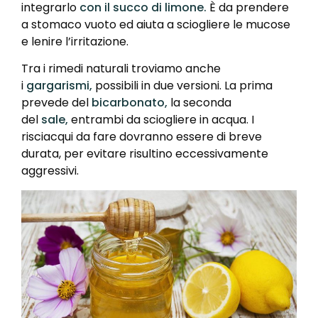
integrarlo
con il succo di limone.
È da prendere
a stomaco vuoto ed aiuta a sciogliere le mucose
e lenire l’irritazione.
Tra i rimedi naturali troviamo anche
i
gargarismi,
possibili in due versioni. La prima
prevede del
bicarbonato,
la seconda
del
sale,
entrambi da sciogliere in acqua. I
risciacqui da fare dovranno essere di breve
durata, per evitare risultino eccessivamente
aggressivi.