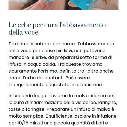
Le erbe per cura l’abbassamento
della voce
Tra i rimedi naturali per curare l’abbassamento
della voce per cause più lievi, non potevano
mancare
le erbe,
da prepararsi sotto forma di
infuso in acqua calda. Tra queste troviamo
sicuramente
l’erisimo,
definita tra l’altro anche
come l’erba dei cantanti. Può essere
tranquillamente acquistata in erboristeria.
In secondo luogo troviamo
la malva,
idonea per
la cura di infiammazione delle vie aeree, laringite,
tosse o faringite. Preparare un infuso di malva è
molto semplice. È sufficiente lasciare in infusione
per 10/15 minuti una piccola quantità di fiori e