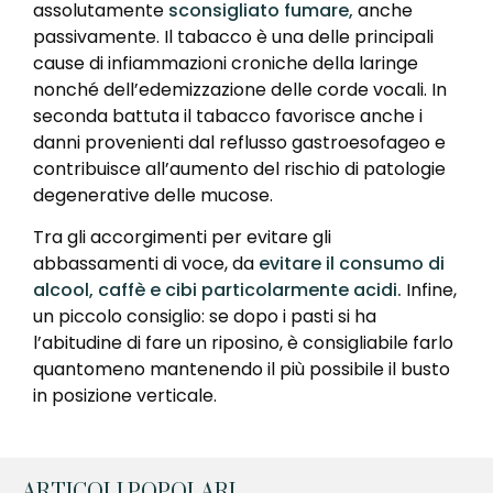
assolutamente
sconsigliato fumare,
anche
passivamente. Il tabacco è una delle principali
cause di infiammazioni croniche della laringe
nonché dell’edemizzazione delle corde vocali. In
seconda battuta il tabacco favorisce anche i
danni provenienti dal reflusso gastroesofageo e
contribuisce all’aumento del rischio di patologie
degenerative delle mucose.
Tra gli accorgimenti per evitare gli
abbassamenti di voce, da
evitare il consumo di
alcool, caffè e cibi particolarmente acidi.
Infine,
un piccolo consiglio: se dopo i pasti si ha
l’abitudine di fare un riposino, è consigliabile farlo
quantomeno mantenendo il più possibile il busto
in posizione verticale.
ARTICOLI POPOLARI