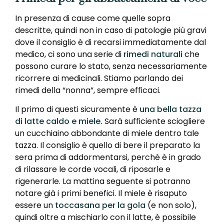
In presenza di cause come quelle sopra
descritte, quindi non in caso di patologie più gravi
dove il consiglio è di recarsi immediatamente dal
medico, ci sono una serie di
rimedi naturali
che
possono curare lo stato, senza necessariamente
ricorrere ai medicinali. Stiamo parlando dei
rimedi della “nonna”, sempre efficaci.
Il primo di questi sicuramente è
una bella tazza
di latte caldo e miele.
Sarà sufficiente sciogliere
un cucchiaino abbondante di miele dentro tale
tazza. Il consiglio è quello di bere il preparato la
sera prima di addormentarsi, perché è in grado
di rilassare le corde vocali, di riposarle e
rigenerarle. La mattina seguente si potranno
notare già i primi benefici. Il miele è risaputo
essere un
toccasana per la gola
(e non solo),
quindi oltre a mischiarlo con il latte, è possibile