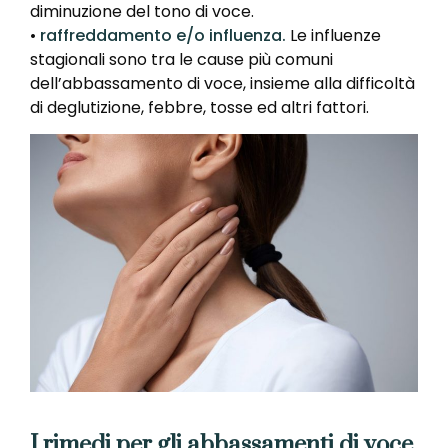
diminuzione del tono di voce.
•
raffreddamento e/o influenza.
Le influenze
stagionali sono tra le cause più comuni
dell’abbassamento di voce, insieme alla difficoltà
di deglutizione, febbre, tosse ed altri fattori.
I rimedi per gli abbassamenti di voce