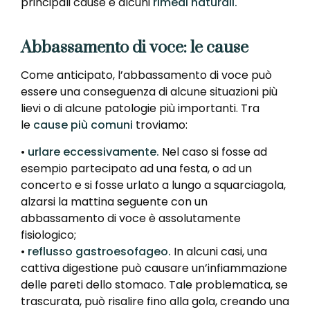
principali cause e alcuni
rimedi naturali.
Abbassamento di voce: le cause
Come anticipato, l’abbassamento di voce può
essere una conseguenza di alcune situazioni più
lievi o di alcune patologie più importanti. Tra
le
cause più comuni
troviamo:
•
urlare eccessivamente.
Nel caso si fosse ad
esempio partecipato ad una festa, o ad un
concerto e si fosse urlato a lungo a squarciagola,
alzarsi la mattina seguente con un
abbassamento di voce è assolutamente
fisiologico;
•
reflusso gastroesofageo.
In alcuni casi, una
cattiva digestione può causare un’infiammazione
delle pareti dello stomaco. Tale problematica, se
trascurata, può risalire fino alla gola, creando una