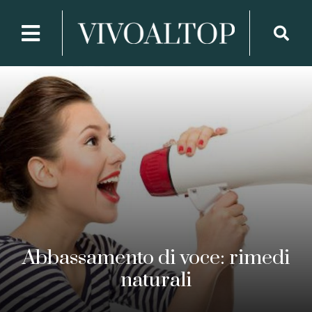
BEAUTY & HEALTH
Abbassamento di voce: rimedi
naturali