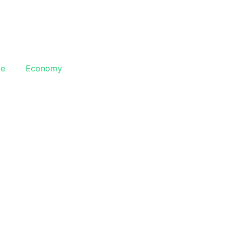
le
Economy