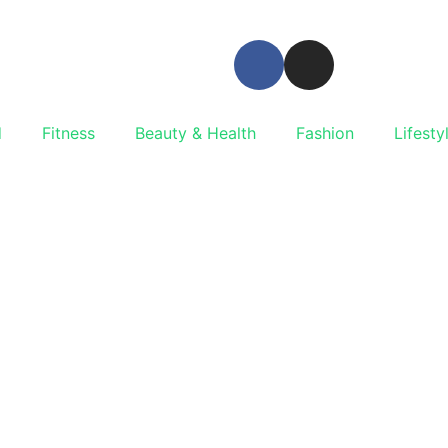
d
Fitness
Beauty & Health
Fashion
Lifesty