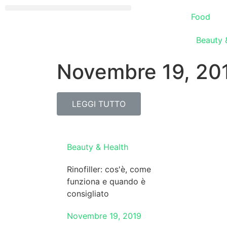
Food
Beauty 
Novembre 19, 20
LEGGI TUTTO
Beauty & Health
Rinofiller: cos'è, come
funziona e quando è
consigliato
Novembre 19, 2019