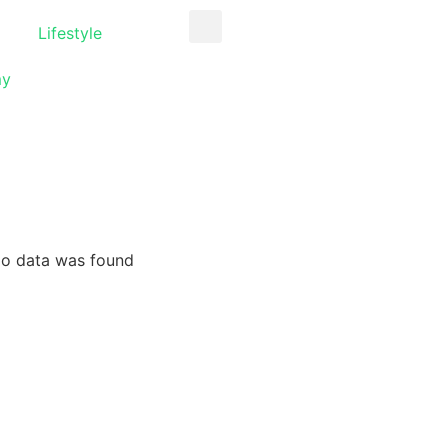
Lifestyle
my
o data was found